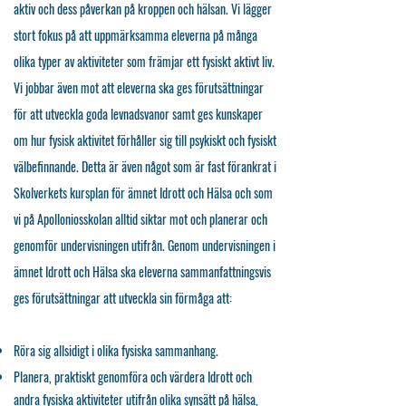
aktiv och dess påverkan på kroppen och hälsan. Vi lägger
stort fokus på att uppmärksamma eleverna på många
olika typer av aktiviteter som främjar ett fysiskt aktivt liv.
Vi jobbar även mot att eleverna ska ges förutsättningar
för att utveckla goda levnadsvanor samt ges kunskaper
om hur fysisk aktivitet förhåller sig till psykiskt och fysiskt
välbefinnande. Detta är även något som är fast förankrat i
Skolverkets kursplan för ämnet Idrott och Hälsa och som
vi på Apolloniosskolan alltid siktar mot och planerar och
genomför undervisningen utifrån. Genom undervisningen i
ämnet Idrott och Hälsa ska eleverna sammanfattningsvis
ges förutsättningar att utveckla sin förmåga att:
Röra sig allsidigt i olika fysiska sammanhang.
Planera, praktiskt genomföra och värdera Idrott och
andra fysiska aktiviteter utifrån olika synsätt på hälsa,