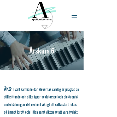
Årskurs 6
ÅK6:
I vårt samhälle där elevernas vardag är präglad av
stillasittande och olika typer av datorspel och elektronisk
underhållning är det oerhört viktigt att sätta stort fokus
på ämnet Idrott och Hälsa samt vikten av att vara fysiskt