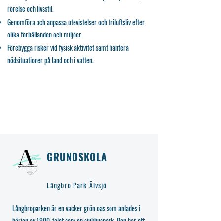
rörelse och livsstil.
Genomföra och anpassa utevistelser och friluftsliv efter
olika förhållanden och miljöer.
Förebygga risker vid fysisk aktivitet samt hantera
nödsituationer på land och i vatten.
GRUNDSKOLA
Långbro Park Älvsjö
Långbroparken är en vacker grön oas som anlades i
början av 1900-talet som en sjukhuspark. Den har ett